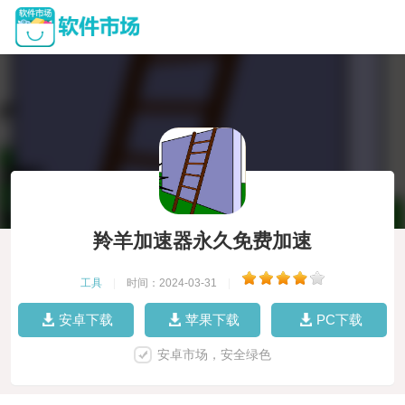
羚羊加速器永久免费加速
工具
|
时间：2024-03-31
|
安卓下载
苹果下载
PC下载
安卓市场，安全绿色