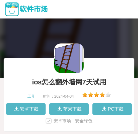
ios怎么翻外墙网7天试用
工具
|
时间：2024-04-04
|
安卓下载
苹果下载
PC下载
安卓市场，安全绿色