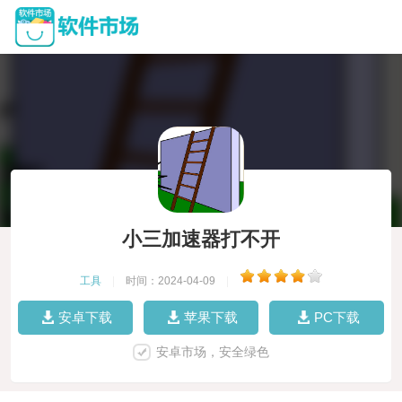
小三加速器打不开
工具
|
时间：2024-04-09
|
安卓下载
苹果下载
PC下载
安卓市场，安全绿色