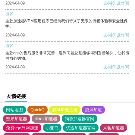
2024-04-09
支持
[0]
反对
[0]
游客
这款加速器VPM应用程序已经为我们带来了无限的流畅体验和安全性保
护。
2024-04-09
支持
[0]
反对
[0]
游客
这款app的售后服务非常完善，遇到问题总是能够得到妥善解决，让我能
够放心购物。
2024-04-09
支持
[0]
反对
[0]
友情链接
网站地图
QuickQ
旋风加速度器
旋风加速
坚果加速器
tiktok加速器
狗急加速器官网
免费vqn外网加速
小蓝鸟
优途加速器官网
风驰加速器